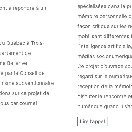
spécialisées dans la pr
ront à répondre à un
mémoire personnelle d
façon critique sur les
mobilisant différentes
 du Québec à Trois-
l’intelligence artificiell
épartement de
médias socionumériques
ne Bellerive
Ce projet d’ouvrage so
e par le Conseil de
regard sur le numériqu
anisme subventionnaire
réception de la mémoir
ions sur ce projet de
discuter la rencontre e
us par courriel :
numérique quand il s’a
Lire l’appel