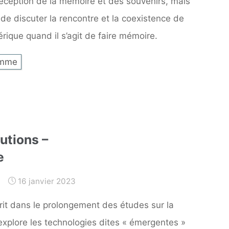
 réception de la mémoire et des souvenirs, mais
de discuter la rencontre et la coexistence de
rique quand il s’agit de faire mémoire.
amme
utions –
e
16 janvier 2023
crit dans le prolongement des études sur la
explore les technologies dites « émergentes »