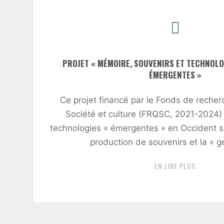
PROJET « MÉMOIRE, SOUVENIRS ET TECHNOL
ÉMERGENTES »
Ce projet financé par le Fonds de reche
Société et culture (FRQSC, 2021-2024) 
technologies « émergentes » en Occident s
production de souvenirs et la « ge
"PROJET
EN LIRE PLUS
«
MÉMOIRE
SOUVENI
ET