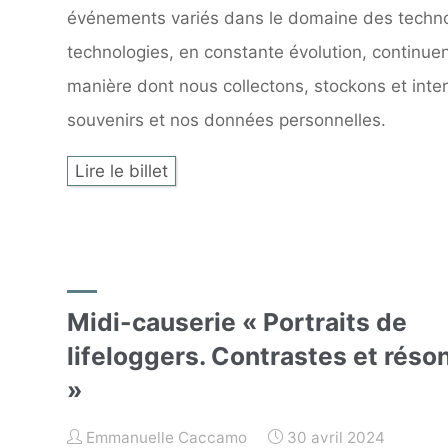
événements variés dans le domaine des tech
technologies, en constante évolution, continuen
manière dont nous collectons, stockons et inte
souvenirs et nos données personnelles.
Lire le billet
Midi-causerie « Portraits de
lifeloggers. Contrastes et rés
»
Emmanuelle Caccamo
30 avril 2024