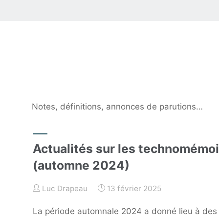
TECHNOL
NUMÉRIQ
ÉMERGEN
»"
Notes, définitions, annonces de parutions…
Actualités sur les technomémoi
(automne 2024)
Luc Drapeau
13 février 2025
La période automnale 2024 a donné lieu à des 