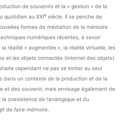
oduction de souvenirs et la « gestion » de la
e
u quotidien au XXI
siècle. Il se penche de
 nouvelles formes de médiation de la mémoire
 techniques numériques récentes, à savoir
e, la réalité « augmentée », la réalité virtuelle, les
 et les objets connectés (internet des objets).
uhaite cependant ne pas se limiter au seul
e dans un contexte de la production et de la
e et des souvenir, mais envisage également de
t la coexistence de l’analogique et du
git de
faire mémoire
.