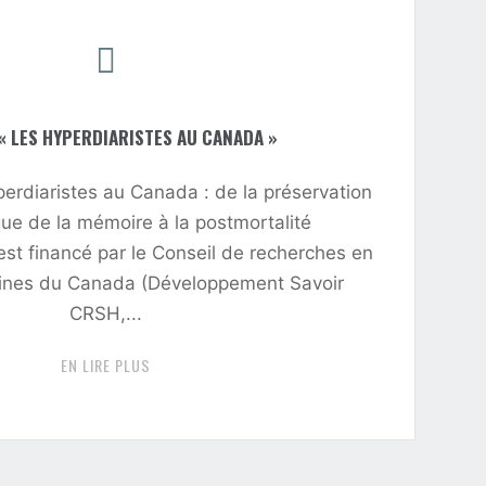
« LES HYPERDIARISTES AU CANADA »
perdiaristes au Canada : de la préservation
ue de la mémoire à la postmortalité
st financé par le Conseil de recherches en
ines du Canada (Développement Savoir
CRSH,...
"PROJET
EN LIRE PLUS
«
LES
HYPERDIARISTES
AU