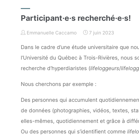
Participant·e·s recherché·e·s!
Emmanuelle Caccamo
7 juin 2023
Dans le cadre d’une étude universitaire que n
l’Université du Québec à Trois-Rivières, nous 
recherche d’hyperdiaristes (
lifeloggeurs
/
lifelog
Nous cherchons par exemple :
Des personnes qui accumulent quotidiennement
de données (photographies, vidéos, textes, stati
elles-mêmes, quotidiennement et grâce à diffé
Ou des personnes qui s’identifient comme
lifel