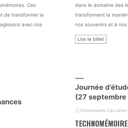
nomémoires. Ces
dans le domaine des 
t de transformer la
transforment la manièr
ragissons avec nos
nos souvenirs et à nos
Lire le billet
Journée d’étu
(27 septembre
onances
Emmanuelle Caccamo
TECHNOMÉMOIRE 