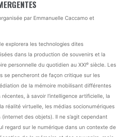
MERGENTES
organisée par Emmanuelle Caccamo et
e explorera les technologies dites
isées dans la production de souvenirs et la
e
ire personnelle du quotidien au XXI
siècle. Les
s se pencheront de façon critique sur les
diation de la mémoire mobilisant différentes
centes, à savoir l’intelligence artificielle, la
la réalité virtuelle, les médias socionumériques
 (internet des objets). Il ne s’agit cependant
eul regard sur le numérique dans un contexte de