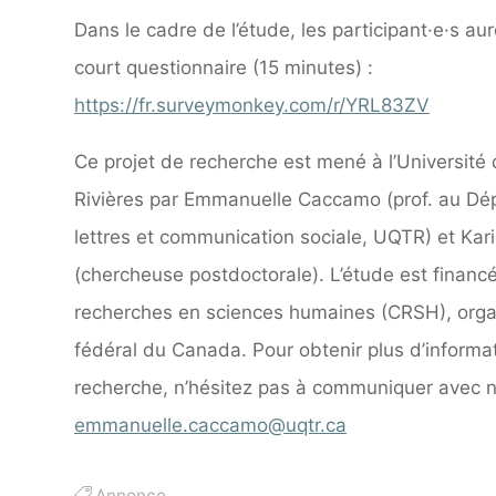
Dans le cadre de l’étude, les participant·e·s au
court questionnaire (15 minutes) :
https://fr.surveymonkey.com/r/YRL83ZV
Ce projet de recherche est mené à l’Université
Rivières par Emmanuelle Caccamo (prof. au D
lettres et communication sociale, UQTR) et Kari
(chercheuse postdoctorale). L’étude est financé
recherches en sciences humaines (CRSH), org
fédéral du Canada. Pour obtenir plus d’informat
recherche, n’hésitez pas à communiquer avec no
emmanuelle.caccamo@uqtr.ca
Annonce