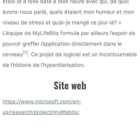
étais-je à telle date à telle heure avec qui, de quoi
avons-nous parlé, quels étaient mon humeur et mon
niveau de stress et qu’ai-je mangé ce jour-là? »
L’équipe de MyLifeBits formule par ailleurs l’espoir de
pouvoir greffer l’application directement dans le
[1]
cerveau
. Ce projet de logiciel est un incontournable
de l’histoire de l’hyperdiarisation.
Site web
https://www.microsoft.com/en-
us/research/project/mylifebits/