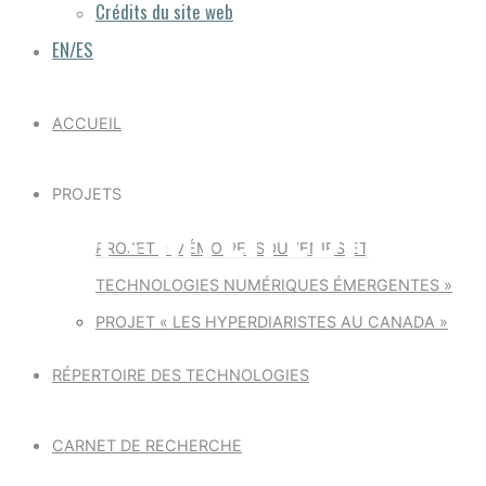
Crédits du site web
EN/ES
ACCUEIL
PROJETS
NOM : MYLIFEBITS
PROJET « MÉMOIRE, SOUVENIRS ET
TECHNOLOGIES NUMÉRIQUES ÉMERGENTES »
PROJET « LES HYPERDIARISTES AU CANADA »
RÉPERTOIRE DES TECHNOLOGIES
CARNET DE RECHERCHE