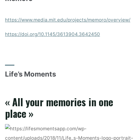
https://www.media.mit.edu/projects/memoro/overview/
https://doi.org/10.1145/3613904.3642450
Life’s Moments
« All your memories in one
place »