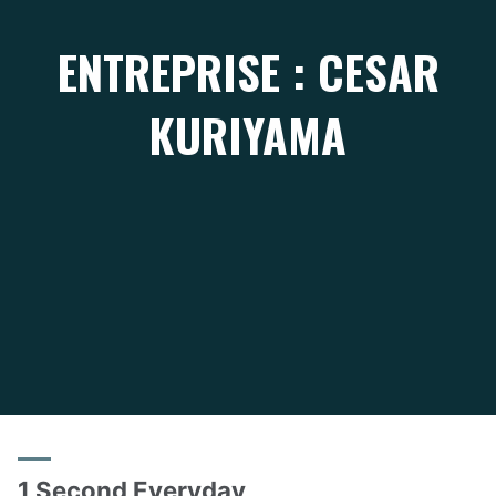
ENTREPRISE : CESAR
KURIYAMA
1 Second Everyday