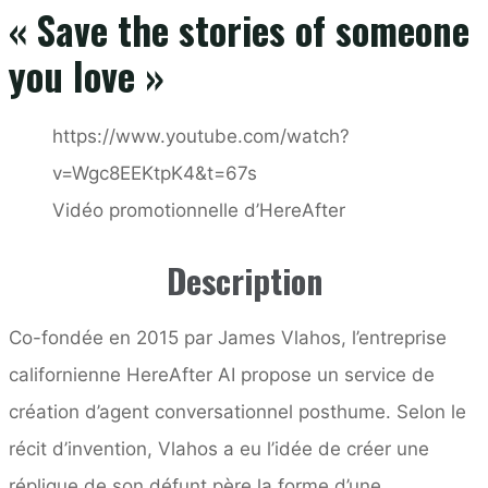
« Save the stories of someone
you love »
https://www.youtube.com/watch?
v=Wgc8EEKtpK4&t=67s
Vidéo promotionnelle d’HereAfter
Description
Co-fondée en 2015 par James Vlahos, l’entreprise
californienne HereAfter AI propose un service de
création d’agent conversationnel posthume. Selon le
récit d’invention, Vlahos a eu l’idée de créer une
réplique de son défunt père la forme d’une