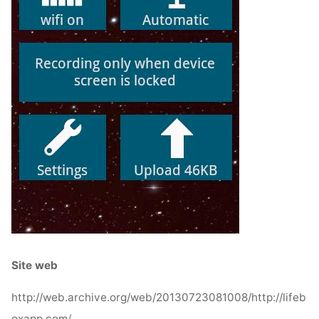
Site web
http://web.archive.org/web/20130723081008/http://lifeb
oxapp.com/