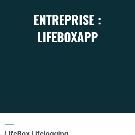
ENTREPRISE :
LIFEBOXAPP
LifeBox Lifelogging