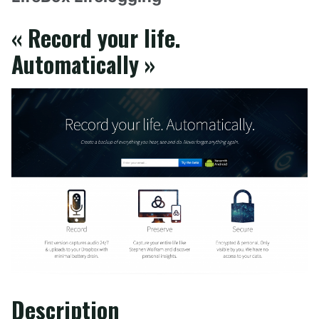
« Record your life.
Automatically »
Description