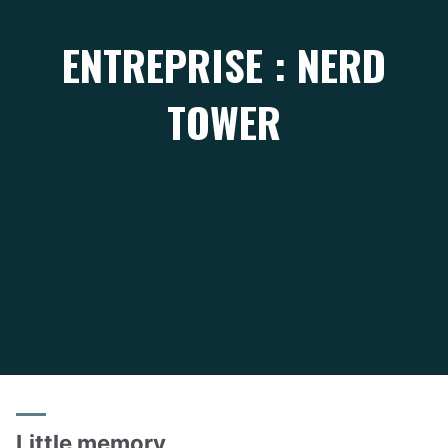
ENTREPRISE : NERD
TOWER
Little memory