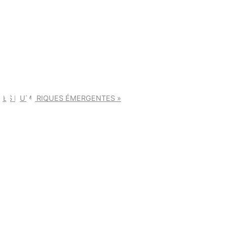
NTS
GIES NUMÉRIQUES ÉMERGENTES »