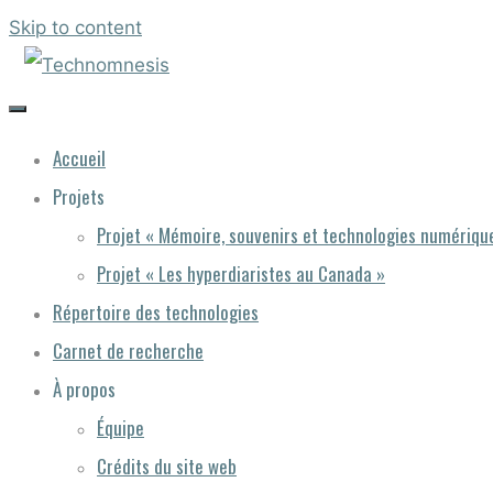
Skip to content
Accueil
Projets
Projet « Mémoire, souvenirs et technologies numériq
Projet « Les hyperdiaristes au Canada »
Répertoire des technologies
Carnet de recherche
À propos
Équipe
Crédits du site web