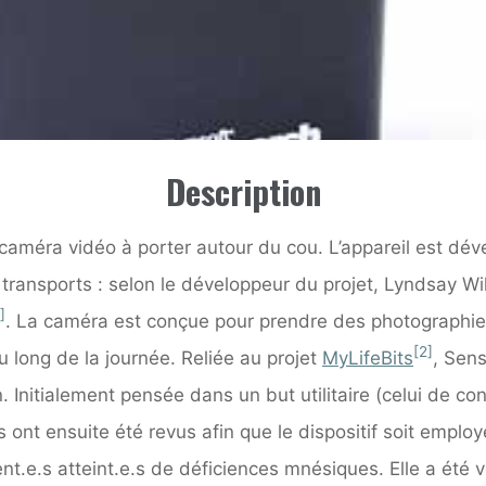
Description
améra vidéo à porter autour du cou. L’appareil est dév
s transports : selon le développeur du projet, Lyndsay 
]
. La caméra est conçue pour prendre des photographies e
[2]
u long de la journée. Reliée au projet
MyLifeBits
, Sen
on. Initialement pensée dans un but utilitaire (celui de 
s ont ensuite été revus afin que le dispositif soit emplo
ient.e.s atteint.e.s de déficiences mnésiques. Elle a ét