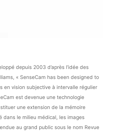
eloppé depuis 2003 d’après l’idée des
Williams, « SenseCam has been designed to
n vision subjective à intervalle régulier
seCam est devenue une technologie
constituer une extension de la mémoire
yé dans le milieu médical, les images
é vendue au grand public sous le nom Revue