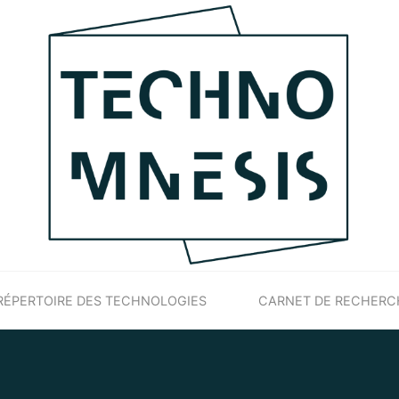
RÉPERTOIRE DES TECHNOLOGIES
CARNET DE RECHERC