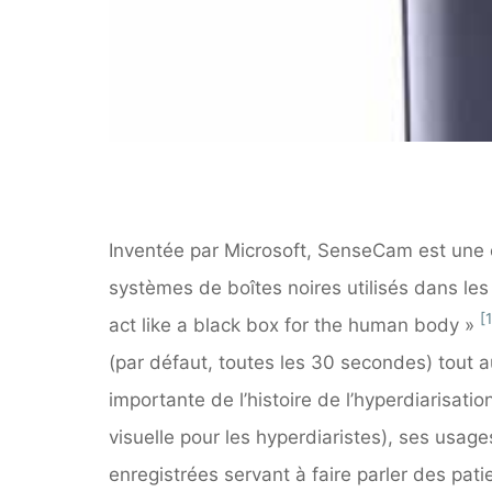
Inventée par Microsoft, SenseCam est une c
systèmes de boîtes noires utilisés dans le
[1
act like a black box for the human body »
(par défaut, toutes les 30 secondes) tout a
importante de l’histoire de l’hyperdiarisati
visuelle pour les hyperdiaristes), ses usage
enregistrées servant à faire parler des pat