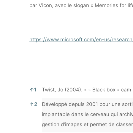
par Vicon, avec le slogan « Memories for lif
https://www.microsoft.com/en-us/research
Notes
↑
1
Twist, Jo (2004). « « Black box » cam f
↑
2
Développé depuis 2001 pour une sortie 
implantable dans le cerveau qui archi
gestion d’images et permet de classer