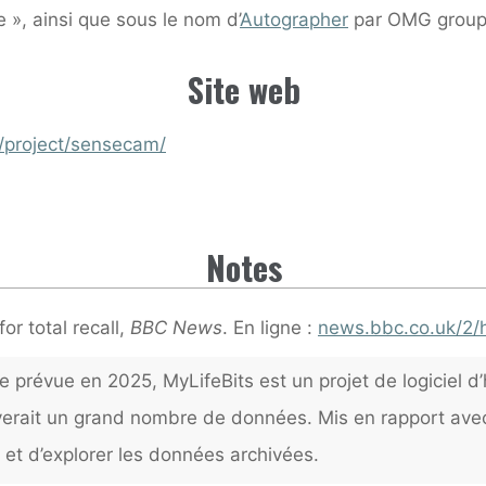
e », ainsi que sous le nom d’
Autographer
par OMG group
Site web
/project/sensecam/
Notes
or total recall,
BBC News
. En ligne :
news.bbc.co.uk/2/
prévue en 2025, MyLifeBits est un projet de logiciel d’
verait un grand nombre de données. Mis en rapport ave
 et d’explorer les données archivées.