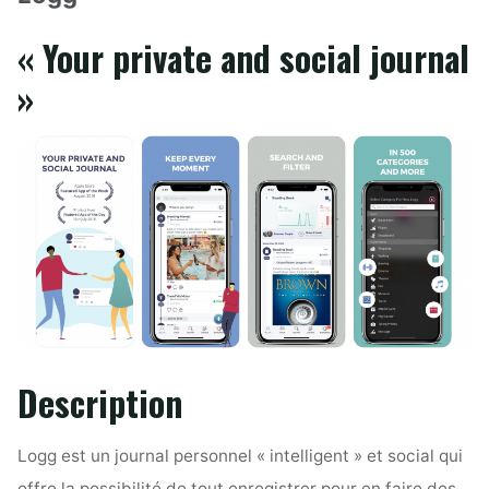
« Your private and social journal
»
Description
Logg est un journal personnel « intelligent » et social qui
offre la possibilité de tout enregistrer pour en faire des