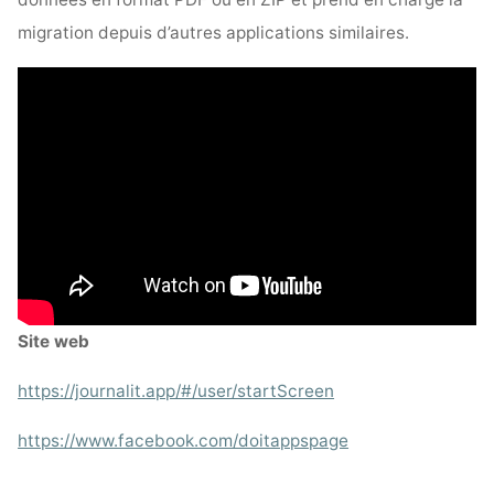
migration depuis d’autres applications similaires.
Site web
https://journalit.app/#/user/startScreen
https://www.facebook.com/doitappspage