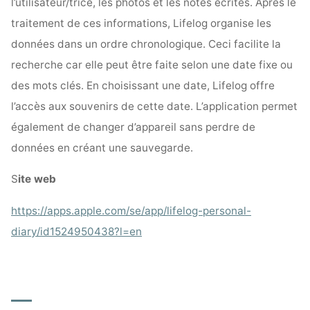
l’utilisateur/trice, les photos et les notes écrites. Après le
traitement de ces informations, Lifelog organise les
données dans un ordre chronologique. Ceci facilite la
recherche car elle peut être faite selon une date fixe ou
des mots clés. En choisissant une date, Lifelog offre
l’accès aux souvenirs de cette date. L’application permet
également de changer d’appareil sans perdre de
données en créant une sauvegarde.
S
ite web
https://apps.apple.com/se/app/lifelog-personal-
diary/id1524950438?l=en