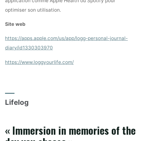
application comme Apple Health ou Spotify pour
optimiser son utilisation.
Site web
https://apps.apple.com/us/app/logg-personal-journal-
diary/id1330303970
https://www.loggyourlife.com/
Lifelog
« Immersion in memories of the