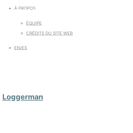
D'ORDINATEURS
À PROPOS
ÉQUIPE
CRÉDITS DU SITE WEB
EN/ES
Loggerman