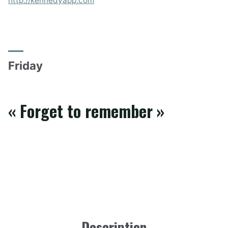
http://kennedyapp.com
Friday
« Forget to remember »
Description