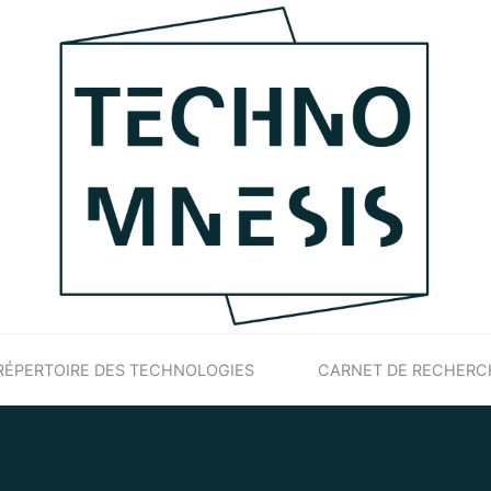
RÉPERTOIRE DES TECHNOLOGIES
CARNET DE RECHERC