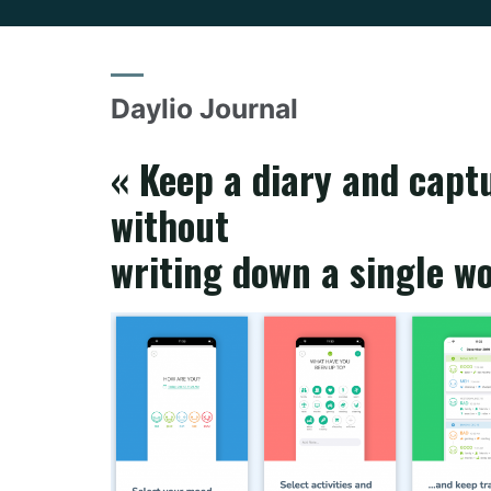
Daylio Journal
« Keep a diary and capt
without
writing down a single wo