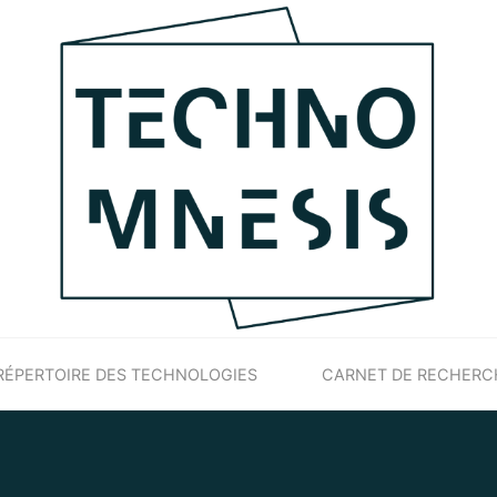
RÉPERTOIRE DES TECHNOLOGIES
CARNET DE RECHERC