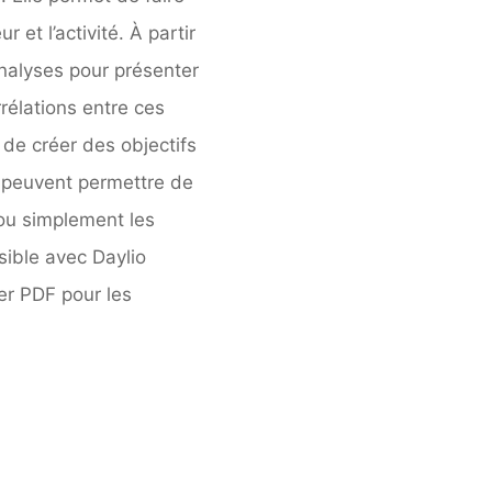
 et l’activité. À partir
analyses pour présenter
rélations entre ces
de créer des objectifs
s peuvent permettre de
ou simplement les
sible avec Daylio
er PDF pour les