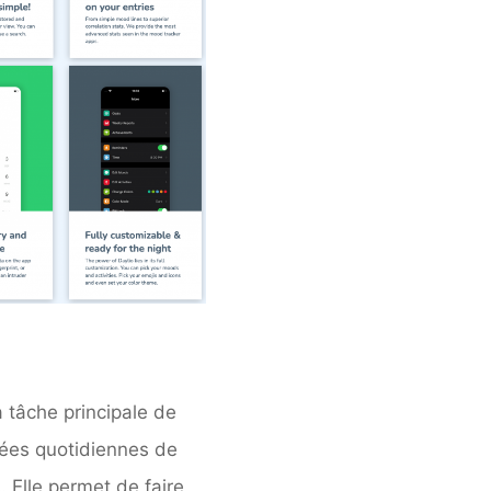
 tâche principale de
rées quotidiennes de
. Elle permet de faire