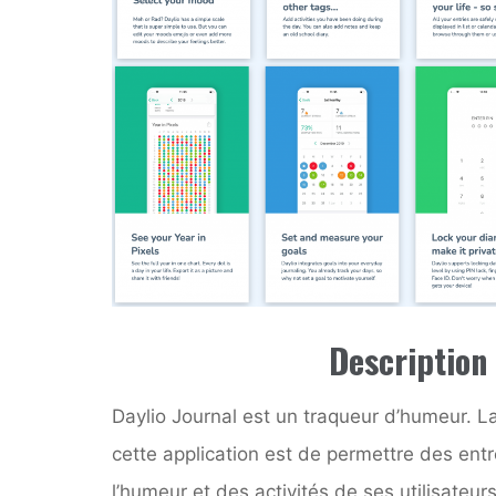
Description
Daylio Journal est un traqueur d’humeur. La
cette application est de permettre des ent
l’humeur et des activités de ses utilisateurs