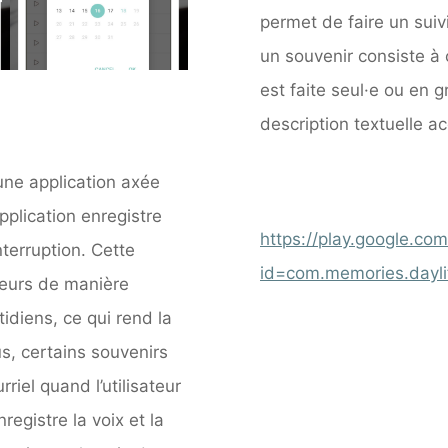
permet de faire un suiv
un souvenir consiste à ch
est faite seul·e ou en g
description textuelle 
ne application axée
pplication enregistre
https://play.google.com
terruption. Cette
id=com.memories.dayl
ateurs de manière
idiens, ce qui rend la
us, certains souvenirs
iel quand l’utilisateur
registre la voix et la