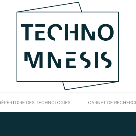
RÉPERTOIRE DES TECHNOLOGIES
CARNET DE RECHERC