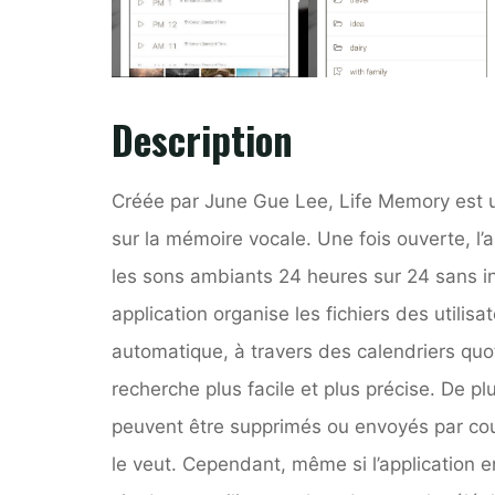
Description
Créée par June Gue Lee, Life Memory est u
sur la mémoire vocale. Une fois ouverte, l’a
les sons ambiants 24 heures sur 24 sans in
application organise les fichiers des utilis
automatique, à travers des calendriers quot
recherche plus facile et plus précise. De pl
peuvent être supprimés ou envoyés par courr
le veut. Cependant, même si l’application en