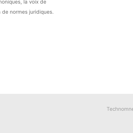
phoniques, la voix de
on de normes juridiques.
Technomne