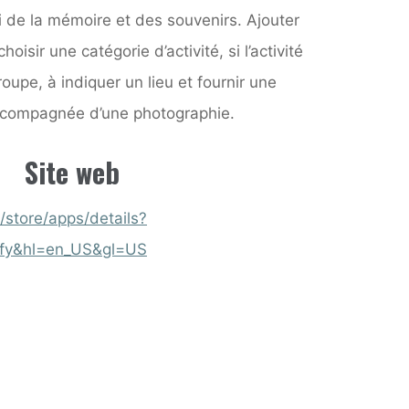
i de la mémoire et des souvenirs. Ajouter
oisir une catégorie d’activité, si l’activité
roupe, à indiquer un lieu et fournir une
accompagnée d’une photographie.
Site web
/store/apps/details?
ify&hl=en_US&gl=US