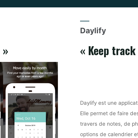
Daylify
 »
« Keep track
Daylify est une applica
Elle permet de faire de
travers de notes, de ph
options de calendrier e