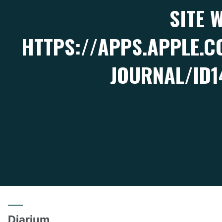
SITE W
HTTPS://APPS.APPLE.
JOURNAL/ID
Diarium