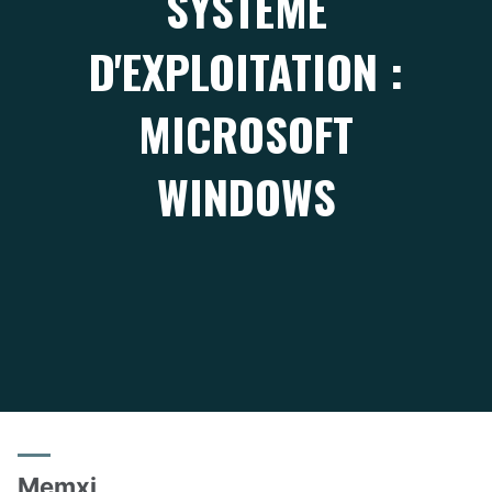
SYSTÈME
D'EXPLOITATION :
MICROSOFT
WINDOWS
Memxi