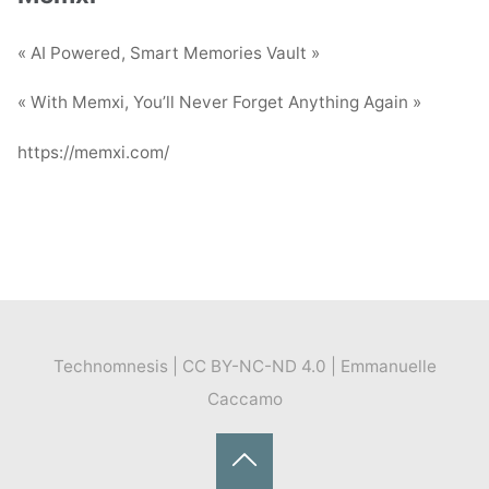
« AI Powered, Smart Memories Vault »
« With Memxi, You’ll Never Forget Anything Again »
https://memxi.com/
Technomnesis | CC BY-NC-ND 4.0 | Emmanuelle
Caccamo
Back