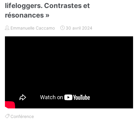
lifeloggers. Contrastes et
résonances »
Emmanuelle Caccamo
30 avril 2024
Conférence