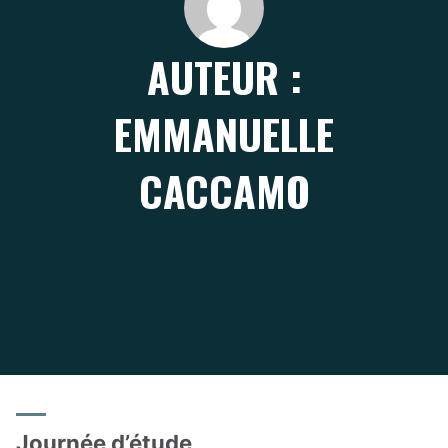
AUTEUR :
EMMANUELLE
CACCAMO
Journée d’étude